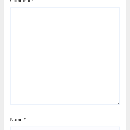
Comment
*
Name
*