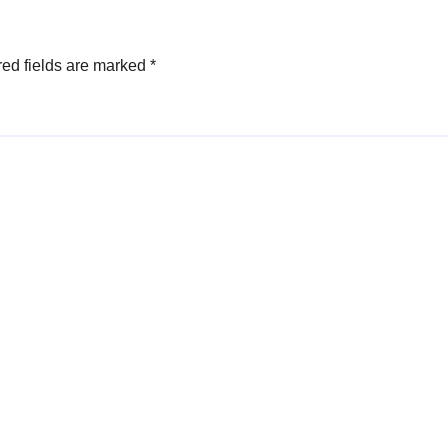
ed fields are marked
*