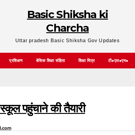
Basic Shiksha ki
Charcha
Uttar pradesh Basic Shiksha Gov Updates
प्रशिक्षण
बेसिक शिक्षा संहिता
शिक्षा मित्र
टी●एल●एम●
को स्कूल पहुंचाने की तैयारी
l.com