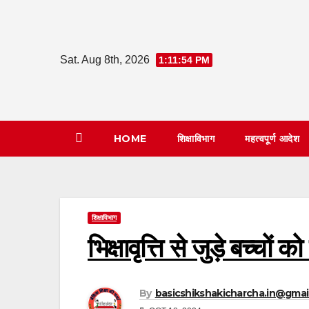
Skip
to
content
Sat. Aug 8th, 2026
1:11:55 PM
HOME
शिक्षाविभाग
महत्वपूर्ण आदेश
शिक्षाविभाग
भिक्षावृत्ति से जुड़े बच्चों 
By
basicshikshakicharcha.in@gmai