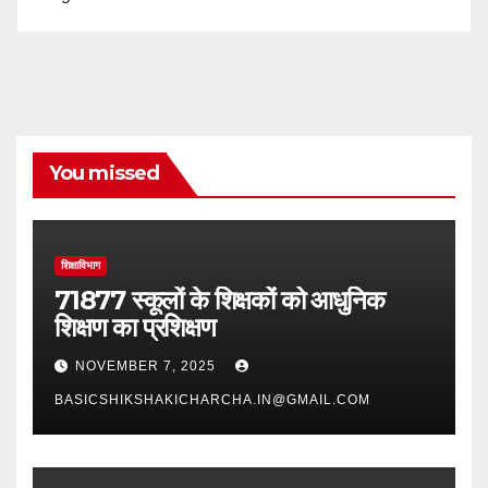
You missed
शिक्षाविभाग
71877 स्कूलों के शिक्षकों को आधुनिक
शिक्षण का प्रशिक्षण
NOVEMBER 7, 2025
BASICSHIKSHAKICHARCHA.IN@GMAIL.COM