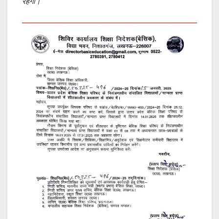
रहेगा।