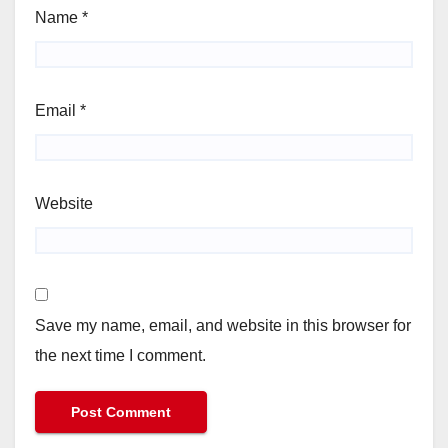
Name
*
Email
*
Website
Save my name, email, and website in this browser for
the next time I comment.