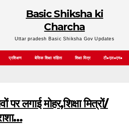
Basic Shiksha ki
Charcha
Uttar pradesh Basic Shiksha Gov Updates
प्रशिक्षण
बेसिक शिक्षा संहिता
शिक्षा मित्र
टी●एल●एम●
वों पर लगाई मोहर,शिक्षा मित्रों/
िराशा…