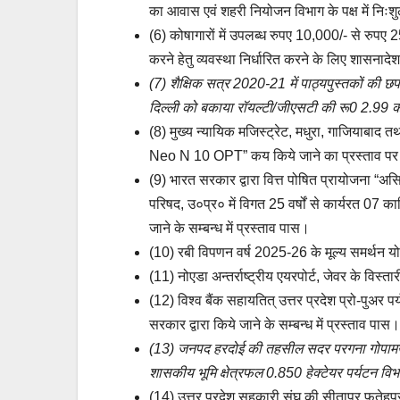
का आवास एवं शहरी नियोजन विभाग के पक्ष में निःशुल
(6) कोषागारों में उपलब्ध रुपए 10,000/- से रुपए 2
करने हेतु व्यवस्था निर्धारित करने के लिए शासनादेश 
(7) शैक्षिक सत्र 2020-21 में पाठ्यपुस्तकों की छ
दिल्ली को बकाया रॉयल्टी/जीएसटी की रू0 2.99 करो
(8) मुख्य न्यायिक मजिस्ट्रेट, मधुरा, गाजियाब
Neo N 10 OPT” कय किये जाने का प्रस्ताव पर मा० 
(9) भारत सरकार द्वारा वित्त पोषित प्रायोजना “असिटे
परिषद, उ०प्र० में विगत 25 वर्षों से कार्यरत 07 का
जाने के सम्बन्ध में प्रस्ताव पास।
(10) रबी विपणन वर्ष 2025-26 के मूल्य समर्थन योज
(11) नोएडा अन्तर्राष्ट्रीय एयरपोर्ट, जेवर के वि
(12) विश्व बैंक सहायतित् उत्तर प्रदेश प्रो-पुअर 
सरकार द्वारा किये जाने के सम्बन्ध में प्रस्ताव पास।
(13) जनपद हरदोई की तहसील सदर परगना गोपामऊ के 
शासकीय भूमि क्षेत्रफल 0.850 हेक्टेयर पर्यटन विभ
(14) उत्तर प्रदेश सहकारी संघ की सीतापुर फतेहप