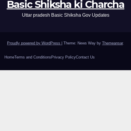
Basic Shiksha ki Charcha
Uttar pradesh Basic Shiksha Gov Updates
Proudly powered by WordPress
|
Theme: News Way by
Themeansar
.
Home
Terms and Conditions
Privacy Policy
Contact Us