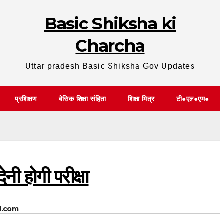
Basic Shiksha ki
Charcha
Uttar pradesh Basic Shiksha Gov Updates
प्रशिक्षण
बेसिक शिक्षा संहिता
शिक्षा मित्र
टी●एल●एम●
ेनी होगी परीक्षा
l.com