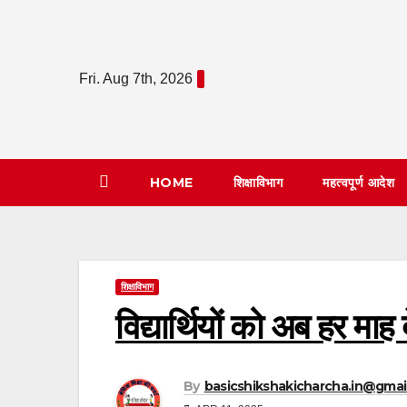
Skip
to
content
Fri. Aug 7th, 2026
HOME
शिक्षाविभाग
महत्वपूर्ण आदेश
शिक्षाविभाग
विद्यार्थियों को अब हर माह द
By
basicshikshakicharcha.in@gmai