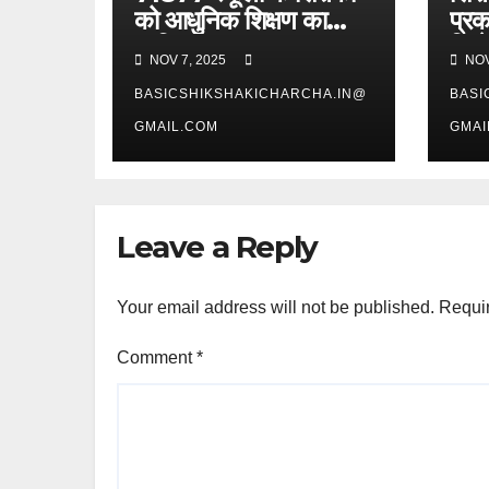
को आधुनिक शिक्षण का
प्रक
प्रशिक्षण
जिल
NOV 7, 2025
NOV
BASICSHIKSHAKICHARCHA.IN@
BASI
GMAIL.COM
GMAI
Leave a Reply
Your email address will not be published.
Requir
Comment
*