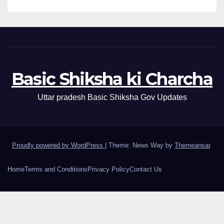
Basic Shiksha ki Charcha
Uttar pradesh Basic Shiksha Gov Updates
Proudly powered by WordPress
|
Theme: News Way by
Themeansar
.
Home
Terms and Conditions
Privacy Policy
Contact Us