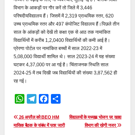
विभाग के आकड़ों पर गौर करें तो जिले में 3,446
परिषदीयविद्यालय हैं। जिसमें में 2,319 प्राथमिक स्तर, 620
उच्च प्राथमिक स्तर और 497 कंपोजिट विद्यालय हैं।पिछले तीन
साल के आंकड़ों को देखें तो कक्षा एक से आठ तक नामांकित
विद्यार्थियों में करीब 1,2,0400 विद्यार्थियों की कमी आई है।
प्रेरणा पोर्टल पर नामांकित बच्चों में साल 2022-23 में
5,08,000 विद्यार्थी शामिल थे। साल 2023-24 में यह संख्या
घटकर 4,37,000 पर आ गई है। चिंताजनक स्थिति साल
2024-25 में तब दिखी जब विद्यार्थियों की संख्या 3,87,562 ही
रह गई।
W
T
F
S
h
el
a
h
at
e
c
ar
Post
26 अप्रैल को BEO HM
विद्यालयों के मध्याह्न भोजन पर खाद्य
s
gr
e
e
मासिक बैठक के संबंध में पत्र जारी
विभाग की रहेगी नजर
navigation