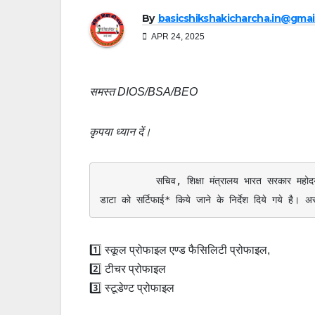
By
basicshikshakicharcha.in@gmai
APR 24, 2025
समस्त DIOS/BSA/BEO
कृपया ध्यान दें।
          सचिव, शिक्षा मंत्रालय भारत सरकार महोदय द्वारा निर्गत निर्देशों के क्रम में *दिनांक 30 अप्रैल, 2025* तक *राज्य स्तर के 
डाटा को सर्टिफाई* किये जाने के निर्देश दिये गये है। 
1️⃣ स्कूल प्रोफाइल एण्ड फैसिलिटी प्रोफाइल,
2️⃣ टीचर प्रोफाइल
3️⃣ स्टूडेण्ट प्रोफाइल