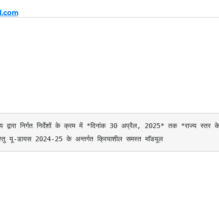
l.com
अस्तु यू-डायस 2024-25 के अन्तर्गत क्रियाशील समस्त माॅडयूल 