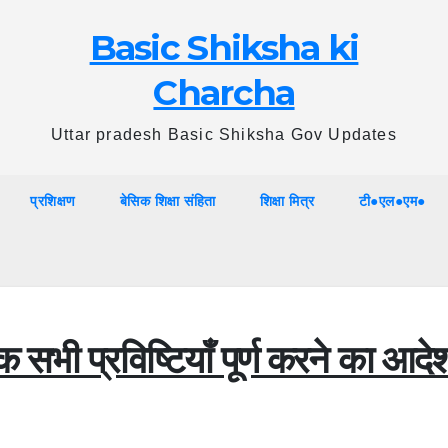
Basic Shiksha ki
Charcha
Uttar pradesh Basic Shiksha Gov Updates
प्रशिक्षण
बेसिक शिक्षा संहिता
शिक्षा मित्र
टी●एल●एम●
भी प्रविष्टियाँ पूर्ण करने का आदे