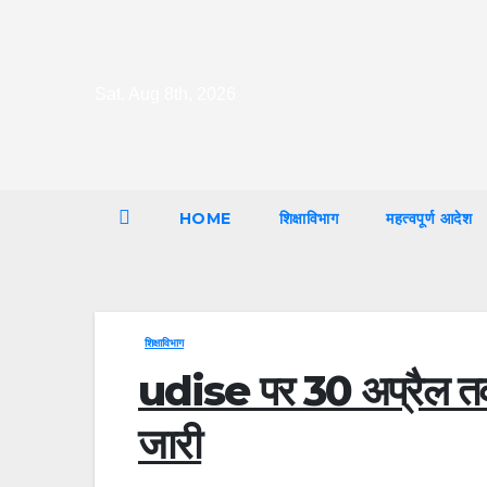
Skip
to
content
Sat. Aug 8th, 2026
HOME
शिक्षाविभाग
महत्वपूर्ण आदेश
शिक्षाविभाग
udise पर 30 अप्रैल तक स
जारी