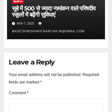
शिक्षाविभाग
सूबे में 500 से ज्यादा नामांकन वाले परिषदीय
स्कूलों में बढ़ेंगी सुविधाएं
NOV 7, 2025
BASICSHIKSHAKICHARCHA.IN@GMAIL.COM
Leave a Reply
Your email address will not be published.
Required
fields are marked
*
Comment
*