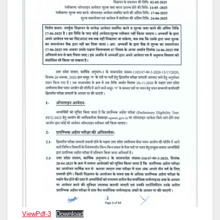
ViewPdf-3
Download