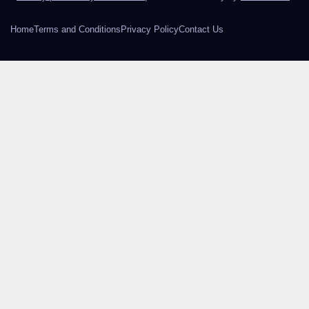
Home
Terms and Conditions
Privacy Policy
Contact Us