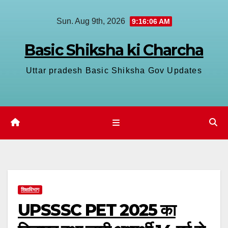
Skip
Sun. Aug 9th, 2026
9:16:07 AM
to
content
Basic Shiksha ki Charcha
Uttar pradesh Basic Shiksha Gov Updates
शिक्षाविभाग
UPSSSC PET 2025 का