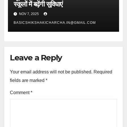
स्कूलों में बढ़ेंगी सुविधाएं
NOV 7, 2025
BASICSHIKSHAKICHARCHA.IN@GMAIL.COM
Leave a Reply
Your email address will not be published.
Required
fields are marked
*
Comment
*