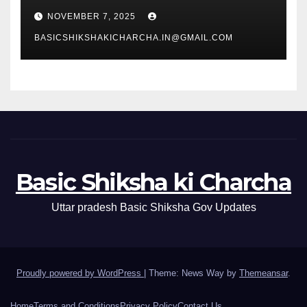
NOVEMBER 7, 2025
BASICSHIKSHAKICHARCHA.IN@GMAIL.COM
Basic Shiksha ki Charcha
Uttar pradesh Basic Shiksha Gov Updates
Proudly powered by WordPress
|
Theme: News Way by
Themeansar
.
Home
Terms and Conditions
Privacy Policy
Contact Us