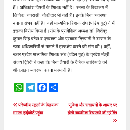
हैं। अधिकांश विषयों के शिक्षक नहीं है। रमसा के विद्यालय में
लिपिक, चपरासी, चौकीदार भी नहीं हैं। इनके बिना व्यवस्था
बनाना संभव नहीं है। वहीं माध्यमिक शिक्षक संघ (पांडेय गुट) ने भी
इसका विरोध किया है।संघ के प्रादेशिक अध्यक्ष डॉ. जितेंद्र
कुमार सिंह पटेल व प्रवक्ता ओम प्रकाश त्रिपाठी ने शासन के
उच्च अधिकारियों से मामले में हस्तक्षेप करने की मांग की। वहीं,
उत्तर प्रदेश माध्यमिक शिक्षक संघ (चंदेल गुट) के प्रदेश मंत्री
संजय द्विवेदी ने कहा कि बिना तैयारी के दैनिक उपस्थिति की
ऑनलाइन व्यवस्था करना मनमानी है।
W
T
F
S
h
el
a
h
at
e
c
ar
Post
परिषदीय स्कूलों के विलय का
सुविधा और संसाधनों के आधार पर
s
gr
e
e
मामला हाईकोर्ट पहुंचा
होगी माध्यमिक विद्यालयों की ग्रेडिंग
navigation
A
a
b