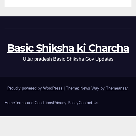
Basic Shiksha ki Charcha
Uttar pradesh Basic Shiksha Gov Updates
Proudly powered by WordPress
|
Theme: News Way by
Themeansar
.
Home
Terms and Conditions
Privacy Policy
Contact Us