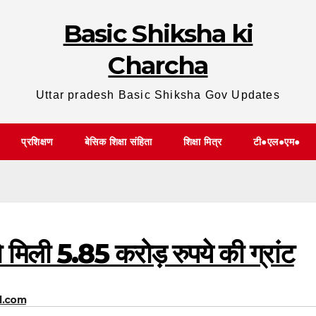
Basic Shiksha ki
Charcha
Uttar pradesh Basic Shiksha Gov Updates
प्रशिक्षण
बेसिक शिक्षा संहिता
शिक्षा मित्र
टी●एल●एम●
ो मिली 5.85 करोड़ रुपये की ग्रांट
l.com