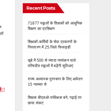
e
m
o
Recent Posts
k
71877 स्कूलों के शिक्षकों को आधुनिक
िक
शिक्षण का प्रशिक्षण
लों
शिक्षकों-कर्मियों के सेवा प्रकरणों के
निस्तारण में 25 जिले फिसड्डी
।
सूबे में 500 से ज्यादा नामांकन वाले
परिषदीय स्कूलों में बढ़ेंगी सुविधाएं
राज्य अध्यापक पुरस्कार के लिए आवेदन
15 नवम्बर से
्ज
शिक्षक बीएलओ-पर्यवेक्षक बने, पढ़ाई पर
छाया संकट