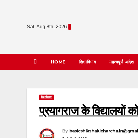
Skip
to
content
Sat. Aug 8th, 2026
HOME
शिक्षाविभाग
महत्वपूर्ण आदेश
शिक्षाविभाग
प्रयागराज के विद्यालयों क
By
basicshikshakicharcha.in@gmai