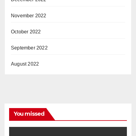
November 2022
October 2022
September 2022
August 2022
You missed