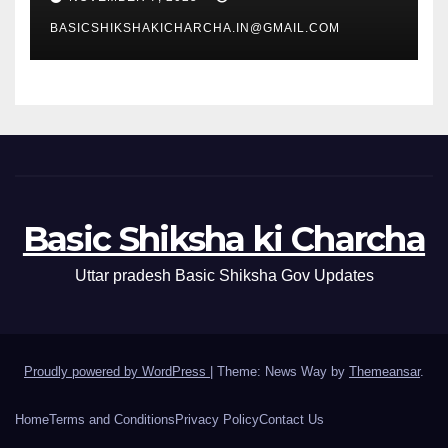
BASICSHIKSHAKICHARCHA.IN@GMAIL.COM
Basic Shiksha ki Charcha
Uttar pradesh Basic Shiksha Gov Updates
Proudly powered by WordPress
|
Theme: News Way by
Themeansar
.
Home
Terms and Conditions
Privacy Policy
Contact Us