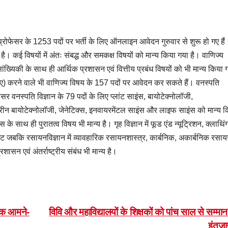
 प्रोफेसर के 1253 पदों पर भर्ती के लिए ऑनलाइन आवेदन गुरुवार से शुरू हो गए हैं
 है। कई विषयों में अंतः संबद्ध और समकक्ष विषयों को मान्य किया गया है। वाणिज्य
सांख्यिकी के साथ ही आर्थिक प्रशासन एवं वित्तीय प्रबंध विषयों को भी मान्य किया 
) करने वाले भी वाणिज्य विषय के 157 पदों पर आवेदन कर सकते हैं। वनस्पति
फेसर वनस्पति विज्ञान के 79 पदों के लिए प्लांट साइंस, बायोटेक्नोलॉजी,
, मरीन बायोटेक्नोलॉजी, जेनेटिक्स, इनवायरमेंटल साइंस और लाइफ साइंस को मान्य 
 साथ ही पुरातत्व विषय भी मान्य है। गृह विज्ञान में फूड एंड न्यूट्रिशन, क्लाथिं
मेंट जबकि रसायनविज्ञान में व्यावहारिक रसायनशास्त्र, कार्बनिक, अकार्बनिक रसा
शासन एवं अंतर्राष्ट्रीय संबंध भी मान्य है।
क्षक आमने-
विवि और महाविद्यालयों के शिक्षकों को पांच साल से सम्मा
इंतज