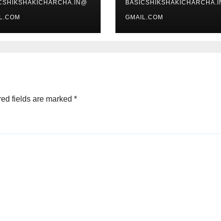
CSHIKSHAKICHARCHA.IN@
BASICSHIKSHAKICHARCHA.
L.COM
GMAIL.COM
ed fields are marked
*