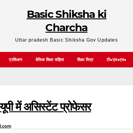
Basic Shiksha ki
Charcha
Uttar pradesh Basic Shiksha Gov Updates
प्रशिक्षण
बेसिक शिक्षा संहिता
शिक्षा मित्र
टी●एल●एम●
यूपी में असिस्टेंट प्रोफेसर
l.com