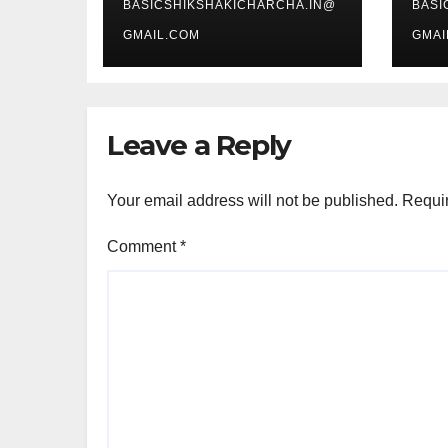
BASICSHIKSHAKICHARCHA.IN@
BASI
GMAIL.COM
GMAI
Leave a Reply
Your email address will not be published.
Requir
Comment
*