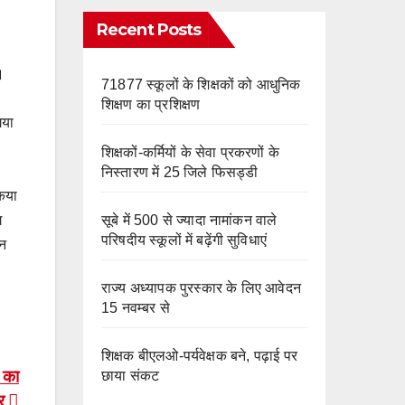
e
m
o
Recent Posts
k
।
71877 स्कूलों के शिक्षकों को आधुनिक
शिक्षण का प्रशिक्षण
गया
शिक्षकों-कर्मियों के सेवा प्रकरणों के
निस्तारण में 25 जिले फिसड्डी
किया
सूबे में 500 से ज्यादा नामांकन वाले
ग
परिषदीय स्कूलों में बढ़ेंगी सुविधाएं
यन
राज्य अध्यापक पुरस्कार के लिए आवेदन
15 नवम्बर से
शिक्षक बीएलओ-पर्यवेक्षक बने, पढ़ाई पर
न का
छाया संकट
ार