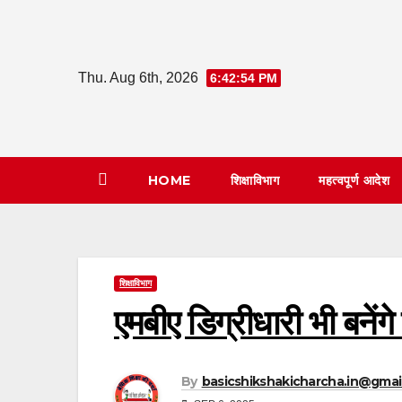
Skip
to
content
Thu. Aug 6th, 2026
6:42:55 PM
HOME
शिक्षाविभाग
महत्वपूर्ण आदेश
शिक्षाविभाग
एमबीए डिग्रीधारी भी बनेंगे 
By
basicshikshakicharcha.in@gmai