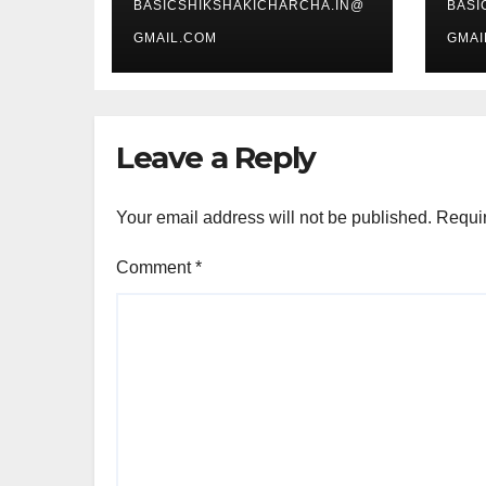
BASICSHIKSHAKICHARCHA.IN@
BASI
GMAIL.COM
GMAI
Leave a Reply
Your email address will not be published.
Requir
Comment
*