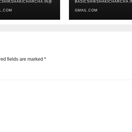
CSHIKSHAKICHARCHA.IN@
BASICSHIKSHAKICHARCHA.
L.COM
GMAIL.COM
ed fields are marked
*