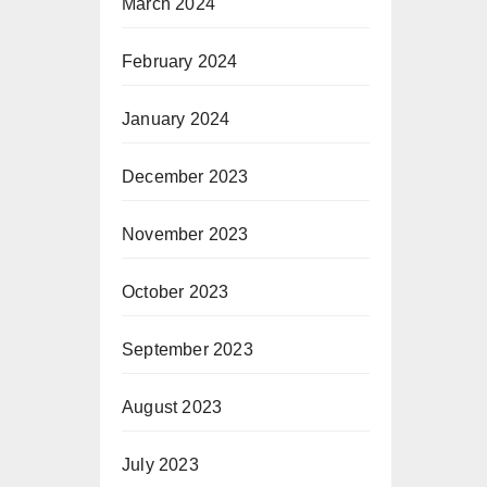
March 2024
February 2024
January 2024
December 2023
November 2023
October 2023
September 2023
August 2023
July 2023