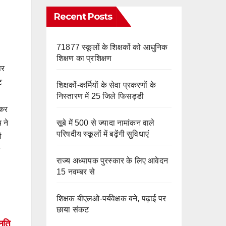
e
m
o
Recent Posts
k
71877 स्कूलों के शिक्षकों को आधुनिक
शिक्षण का प्रशिक्षण
सर
ट
शिक्षकों-कर्मियों के सेवा प्रकरणों के
निस्तारण में 25 जिले फिसड्डी
 कर
सूबे में 500 से ज्यादा नामांकन वाले
 ने
परिषदीय स्कूलों में बढ़ेंगी सुविधाएं
ं
राज्य अध्यापक पुरस्कार के लिए आवेदन
15 नवम्बर से
शिक्षक बीएलओ-पर्यवेक्षक बने, पढ़ाई पर
छाया संकट
्नति