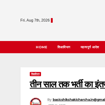
Skip
to
content
Fri. Aug 7th, 2026
HOME
शिक्षाविभाग
महत्वपूर्ण आदेश
शिक्षाविभाग
तीन साल तक भर्ती का इं
By
basicshikshakicharcha.in@gmai