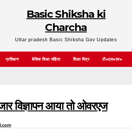
Basic Shiksha ki
Charcha
Uttar pradesh Basic Shiksha Gov Updates
प्रशिक्षण
बेसिक शिक्षा संहिता
शिक्षा मित्र
टी●एल●एम●
तजार विज्ञापन आया तो ओवरएज
l.com