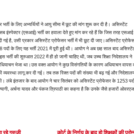
र्ती के लिए अभ्यर्थियों ने आयु सीमा में छूट की मांग शुरू कर दी है। असिस्टेंट
 सब इंस्पेक्टर (एसआई) भर्ती का हवाला देते हुए मांग कर रहे हैं कि जिस तरह एसआई
 दी गई है, उसी प्रकार असिस्टेंट प्रोफेसर भर्ती में भी छूट दी जाए।असिस्टेंट प्रोफे
8 पदों के लिए यह भर्ती 2021 में पूरी हुई थी। आयोग ने अब छह साल बाद असिस्टें
इस भर्ती की शुरुआत 2022 में ही हो जानी चाहिए थी, जब उच्च शिक्षा निदेशालय ने
का अधियाचन भेजा था।उस वक्त आयोग ने कुछ विसंगतियों के कारण अधियाचन वापस
्यवस्था लागू कर दी गई। तब तक रिक्त पदों की संख्या भी बढ़ गई और निदेशालय
। लंबे इंतजार के बाद आयोग ने चार सितंबर को असिस्टेंट प्रोफेसर के 1253 पदो
 त्यागी, अर्चना यादव और पंकज त्रिपाठी का कहना है कि उनके जैसे हजारों ओवरएज
 रहे गुरुजी
कोर्ट के निर्णय के बाद हो शिक्षकों की प्रोन