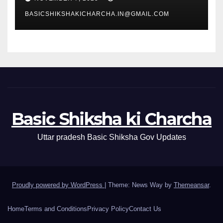
BASICSHIKSHAKICHARCHA.IN@GMAIL.COM
Basic Shiksha ki Charcha
Uttar pradesh Basic Shiksha Gov Updates
Proudly powered by WordPress
|
Theme: News Way by
Themeansar
.
Home
Terms and Conditions
Privacy Policy
Contact Us