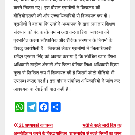
करने निकल गए। इस दौरान ग्रामीणों ने विद्यालय की
वीडियोग्राफी की और उच्चाधिकारियों से शिकायत कर दी।
ग्रामीणों ने बताया कि उन्होंने अध्यापक के द्वारा लगातार शिक्षण
संस्थान को बंद करके नमाज अदा करना शिक्षा व्यवस्था को
प्रभावित करना संवैधानिक और शैक्षिक संस्थान के नियमों के
विरुद्ध कार्यशैली है। जिसको लेकर ग्रामीणों ने जिलाधिकारी
धर्मेंद्र प्रताप सिंह को अवगत कराया है कि संबंधित खण्ड शिक्षा
अधिकारी शाहीन अंसारी और जिला बेसिक शिक्षा अधिकारी दिव्या
गुप्ता से लिखित रूप में शिकायत की है जिसमें फोटो वीडियो भी
उपलब्ध कराए गए हैं। इस दौरान संबंधित अधिकारियों ने जांच कर
आवश्यक कार्रवाई की बात कही है।
W
T
F
S
h
el
a
h
at
e
c
ar
Post
21 अध्यापकों का चयन
भर्ती से पहले जारी किए गए
अनुमोदित न करने के विरुद्ध याचिका
शासनादेश से बदले नियमों का चयन