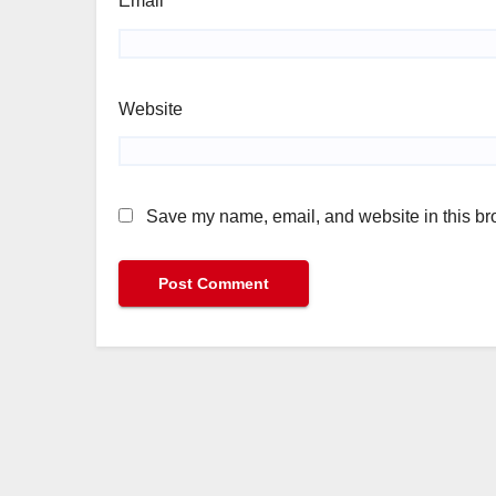
Email
*
Website
Save my name, email, and website in this bro