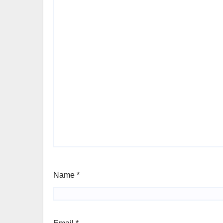
Name
*