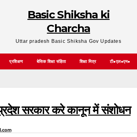
Basic Shiksha ki
Charcha
Uttar pradesh Basic Shiksha Gov Updates
प्रशिक्षण
बेसिक शिक्षा संहिता
शिक्षा मित्र
टी●एल●एम●
 प्रदेश सरकार करे कानून में संशोधन
l.com