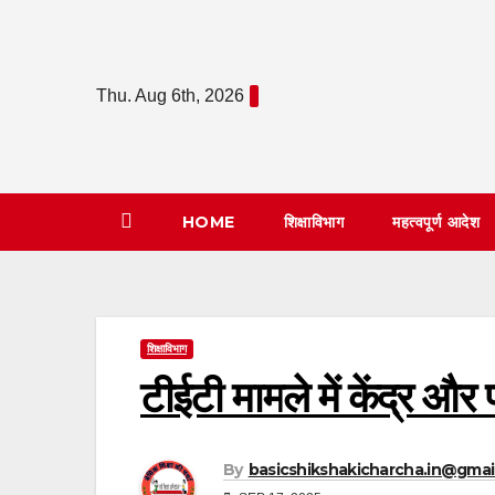
Skip
to
content
Thu. Aug 6th, 2026
HOME
शिक्षाविभाग
महत्वपूर्ण आदेश
शिक्षाविभाग
टीईटी मामले में केंद्र और
By
basicshikshakicharcha.in@gmai