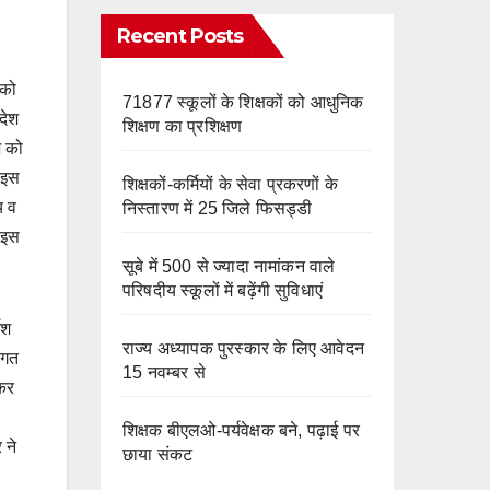
e
m
o
Recent Posts
k
 को
71877 स्कूलों के शिक्षकों को आधुनिक
रदेश
शिक्षण का प्रशिक्षण
श को
ी इस
शिक्षकों-कर्मियों के सेवा प्रकरणों के
य व
निस्तारण में 25 जिले फिसड्डी
 इस
सूबे में 500 से ज्यादा नामांकन वाले
परिषदीय स्कूलों में बढ़ेंगी सुविधाएं
ेश
राज्य अध्यापक पुरस्कार के लिए आवेदन
ागत
15 नवम्बर से
 कर
शिक्षक बीएलओ-पर्यवेक्षक बने, पढ़ाई पर
 ने
छाया संकट