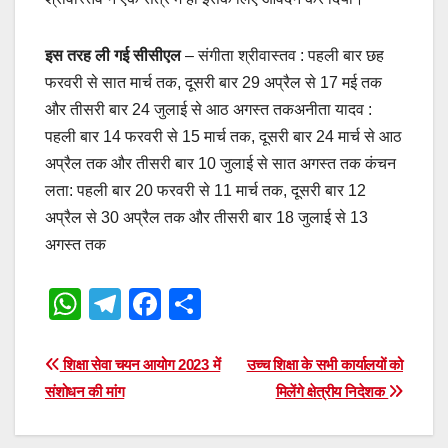
इस तरह ली गई सीसीएल
– संगीता श्रीवास्तव : पहली बार छह
फरवरी से सात मार्च तक, दूसरी बार 29 अप्रैल से 17 मई तक
और तीसरी बार 24 जुलाई से आठ अगस्त तकअनीता यादव :
पहली बार 14 फरवरी से 15 मार्च तक, दूसरी बार 24 मार्च से आठ
अप्रैल तक और तीसरी बार 10 जुलाई से सात अगस्त तक कंचन
लता: पहली बार 20 फरवरी से 11 मार्च तक, दूसरी बार 12
अप्रैल से 30 अप्रैल तक और तीसरी बार 18 जुलाई से 13
अगस्त तक
W
T
F
S
h
el
a
h
at
e
c
ar
Post
शिक्षा सेवा चयन आयोग 2023 में
उच्च शिक्षा के सभी कार्यालयों को
s
gr
e
e
संशोधन की मांग
मिलेंगे क्षेत्रीय निदेशक
navigation
A
a
b