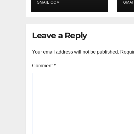
GMAIL.COM
GMAI
Leave a Reply
Your email address will not be published.
Requir
Comment
*