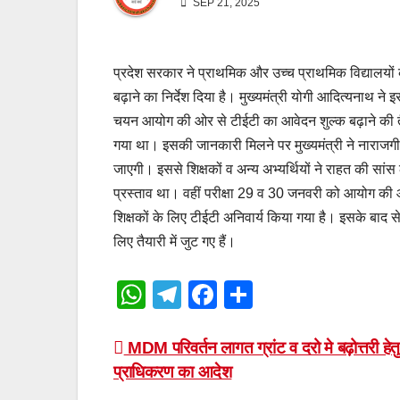
SEP 21, 2025
प्रदेश सरकार ने प्राथमिक और उच्च प्राथमिक विद्यालयों की
बढ़ाने का निर्देश दिया है। मुख्यमंत्री योगी आदित्यनाथ ने
चयन आयोग की ओर से टीईटी का आवेदन शुल्क बढ़ाने की 
गया था। इसकी जानकारी मिलने पर मुख्यमंत्री ने नाराजगी ज
जाएगी। इससे शिक्षकों व अन्य अभ्यर्थियों ने राहत की सांस 
प्रस्ताव था। वहीं परीक्षा 29 व 30 जनवरी को आयोग की ओर 
शिक्षकों के लिए टीईटी अनिवार्य किया गया है। इसके बा
लिए तैयारी में जुट गए हैं।
W
T
F
S
h
el
a
h
at
e
c
ar
Post
MDM परिवर्तन लागत ग्रांट व दरो मे बढ़ोत्तरी 
प्राधिकरण का आदेश
s
gr
e
e
navigation