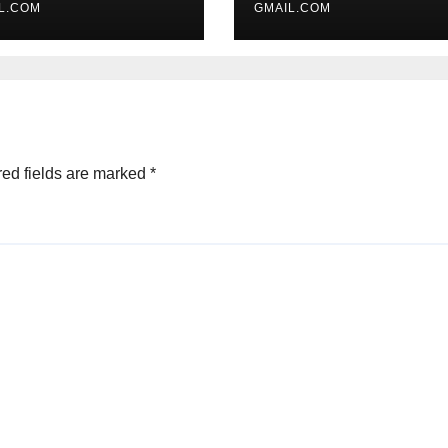
L.COM
GMAIL.COM
ed fields are marked
*