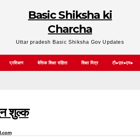
Basic Shiksha ki
Charcha
Uttar pradesh Basic Shiksha Gov Updates
प्रशिक्षण
बेसिक शिक्षा संहिता
शिक्षा मित्र
टी●एल●एम●
दन शुल्क
l.com