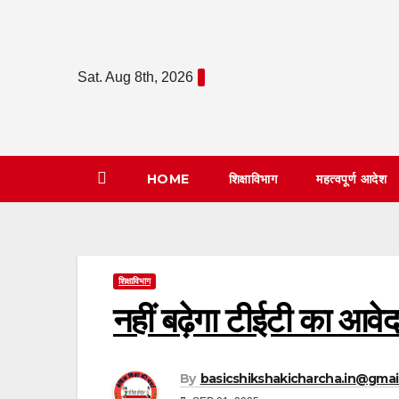
Skip
to
content
Sat. Aug 8th, 2026
HOME
शिक्षाविभाग
महत्वपूर्ण आदेश
शिक्षाविभाग
नहीं बढ़ेगा टीईटी का आवे
By
basicshikshakicharcha.in@gmai