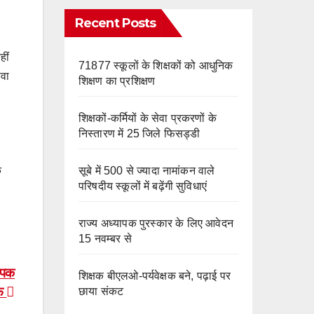
e
m
o
Recent Posts
k
हीं
71877 स्कूलों के शिक्षकों को आधुनिक
ेवा
शिक्षण का प्रशिक्षण
शिक्षकों-कर्मियों के सेवा प्रकरणों के
निस्तारण में 25 जिले फिसड्डी
सूबे में 500 से ज्यादा नामांकन वाले
े
परिषदीय स्कूलों में बढ़ेंगी सुविधाएं
राज्य अध्यापक पुरस्कार के लिए आवेदन
15 नवम्बर से
यापक
शिक्षक बीएलओ-पर्यवेक्षक बने, पढ़ाई पर
ाफ
छाया संकट