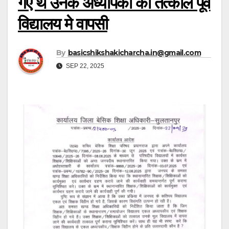
गए थे उनके अध्यापको की तत्काल पूर्व
विद्यालय मे वापसी
By
basicshikshakicharcha.in@gmail.com
SEP 22, 2025