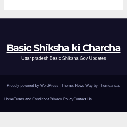
Basic Shiksha ki Charcha
Uttar pradesh Basic Shiksha Gov Updates
Proudly powered by WordPress
|
Theme: News Way by
Themeansar
.
Home
Terms and Conditions
Privacy Policy
Contact Us