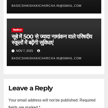
BASICSHIKSHAKICHARCHA.IN@GMAIL.COM
शिक्षाविभाग
सूबे में 500 से ज्यादा नामांकन वाले परिषदीय
स्कूलों में बढ़ेंगी सुविधाएं
NOV 7, 2025
BASICSHIKSHAKICHARCHA.IN@GMAIL.COM
Leave a Reply
Your email address will not be published.
Required
fields are marked
*