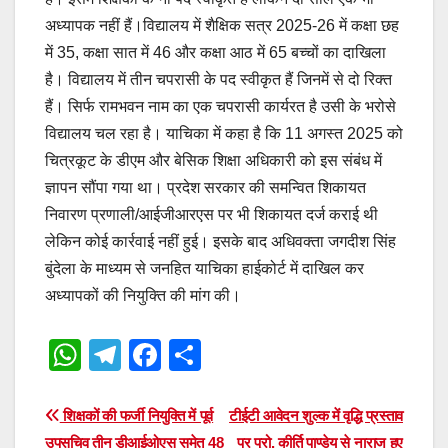
अध्यापक नहीं हैं।विद्यालय में शैक्षिक सत्र 2025-26 में कक्षा छह
में 35, कक्षा सात में 46 और कक्षा आठ में 65 बच्चों का दाखिला
है। विद्यालय में तीन चपरासी के पद स्वीकृत हैं जिनमें से दो रिक्त
हैं। सिर्फ रामभवन नाम का एक चपरासी कार्यरत है उसी के भरोसे
विद्यालय चल रहा है। याचिका में कहा है कि 11 अगस्त 2025 को
चित्रकूट के डीएम और बेसिक शिक्षा अधिकारी को इस संबंध में
ज्ञापन सौंपा गया था। प्रदेश सरकार की समन्वित शिकायत
निवारण प्रणाली/आईजीआरएस पर भी शिकायत दर्ज कराई थी
लेकिन कोई कार्रवाई नहीं हुई। इसके बाद अधिवक्ता जगदीश सिंह
बुंदेला के माध्यम से जनहित याचिका हाईकोर्ट में दाखिल कर
अध्यापकों की नियुक्ति की मांग की।
W
T
F
S
h
el
a
h
at
e
c
ar
Post
शिक्षकों की फर्जी नियुक्ति में पूर्व
टीईटी आवेदन शुल्क में वृद्धि प्रस्ताव
उपसचिव तीन डीआईओएस समेत 48
पर प्रो. कीर्ति पाण्डेय से नाराज हुए