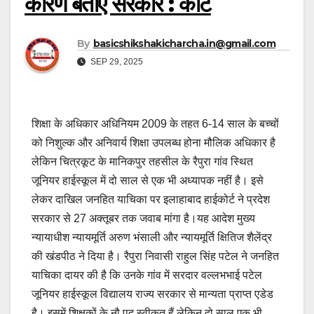
कारण बताए सरकार : कोर्ट
By
basicshikshakicharcha.in@gmail.com
SEP 29, 2025
शिक्षा के अधिकार अधिनियम 2009 के तहत 6-14 साल के बच्चों
को निशुल्क और अनिवार्य शिक्षा उपलब्ध होना मौलिक अधिकार है
लेकिन चित्रकूट के मानिकपुर तहसील के रैपुरा गांव स्थित
जूनियर हाईस्कूल में दो साल से एक भी अध्यापक नहीं है। इसे
लेकर दाखिल जनहित याचिका पर इलाहाबाद हाईकोर्ट ने प्रदेश
सरकार से 27 अक्तूबर तक जवाब मांगा है।यह आदेश मुख्य
न्यायाधीश न्यायमूर्ति अरुण भंसाली और न्यायमूर्ति क्षितिज शैलेंद्र
की खंडपीठ ने दिया है। रैपुरा निवासी राहुल सिंह पटेल ने जनहित
याचिका दायर की है कि उनके गांव में सरदार वल्लभभाई पटेल
जूनियर हाईस्कूल विद्यालय राज्य सरकार से मान्यता प्राप्त एडेड
है। इसमें शिक्षकों के नौ पद स्वीकृत हैं लेकिन दो साल एक भी