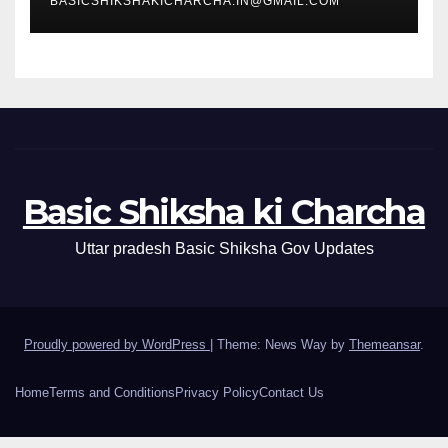
BASICSHIKSHAKICHARCHA.IN@GMAIL.COM
Basic Shiksha ki Charcha
Uttar pradesh Basic Shiksha Gov Updates
Proudly powered by WordPress
|
Theme: News Way by
Themeansar
.
Home
Terms and Conditions
Privacy Policy
Contact Us