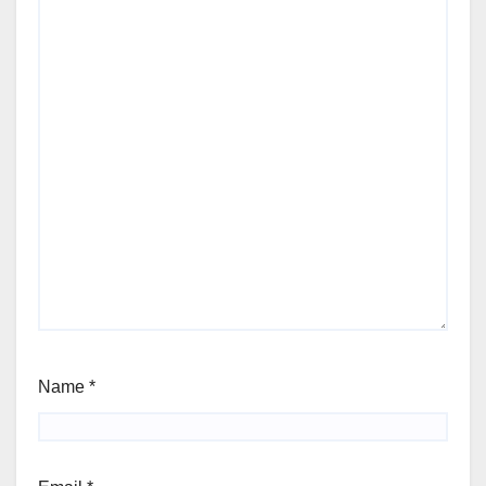
Name
*