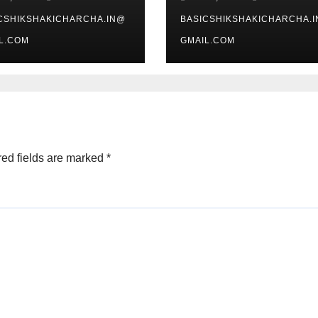
CSHIKSHAKICHARCHA.IN@
BASICSHIKSHAKICHARCHA.
L.COM
GMAIL.COM
ed fields are marked
*