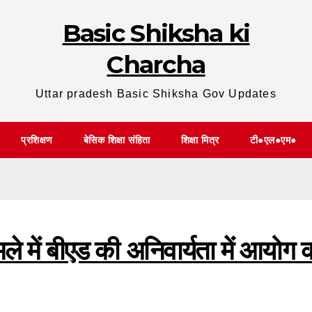
Basic Shiksha ki
Charcha
Uttar pradesh Basic Shiksha Gov Updates
प्रशिक्षण
बेसिक शिक्षा संहिता
शिक्षा मित्र
टी●एल●एम●
ले में बीएड की अनिवार्यता में आयोग 