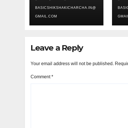
BASICSHIKSHAKICHARCHA.IN@
BASI
GMAIL.COM
GMAI
Leave a Reply
Your email address will not be published.
Requir
Comment
*