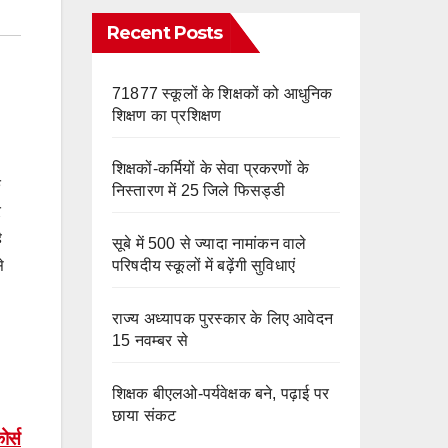
e
m
o
Recent Posts
k
71877 स्कूलों के शिक्षकों को आधुनिक
शिक्षण का प्रशिक्षण
शिक्षकों-कर्मियों के सेवा प्रकरणों के
े
निस्तारण में 25 जिले फिसड्डी
र
ै
सूबे में 500 से ज्यादा नामांकन वाले
परिषदीय स्कूलों में बढ़ेंगी सुविधाएं
े
राज्य अध्यापक पुरस्कार के लिए आवेदन
15 नवम्बर से
शिक्षक बीएलओ-पर्यवेक्षक बने, पढ़ाई पर
छाया संकट
ोर्स