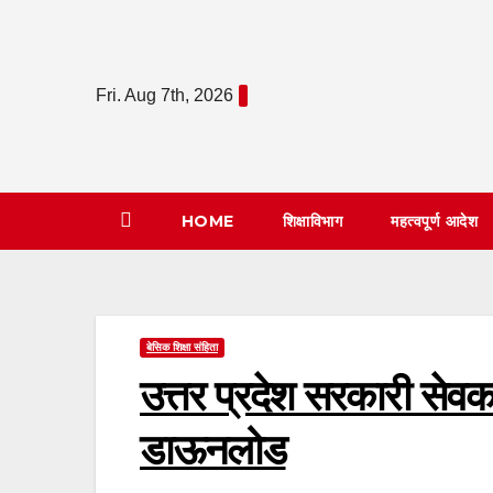
Skip
to
content
Fri. Aug 7th, 2026
HOME
शिक्षाविभाग
महत्वपूर्ण आदेश
बेसिक शिक्षा संहिता
उत्तर प्रदेश सरकारी सेव
डाऊनलोड