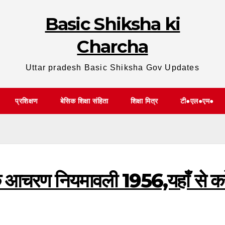
Basic Shiksha ki
Charcha
Uttar pradesh Basic Shiksha Gov Updates
प्रशिक्षण
बेसिक शिक्षा संहिता
शिक्षा मित्र
टी●एल●एम●
क आचरण नियमावली 1956,यहाँ से करे