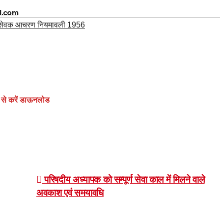
l.com
री सेवक आचरण नियमावली 1956
 से करें डाऊनलोड
परिषदीय अध्यापक को सम्पूर्ण सेवा काल में मिलने वाले
अवकाश एवं समयावधि