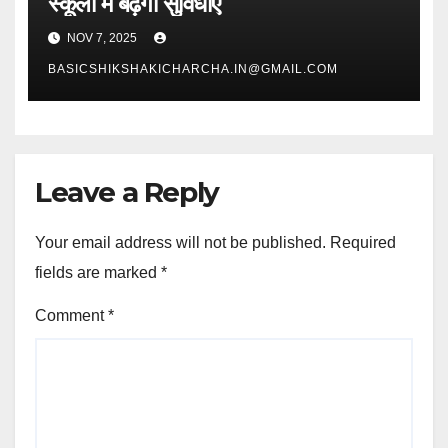
स्कूलों में बढ़ेंगी सुविधाएं
NOV 7, 2025
BASICSHIKSHAKICHARCHA.IN@GMAIL.COM
Leave a Reply
Your email address will not be published.
Required
fields are marked
*
Comment
*