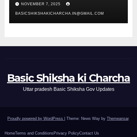
NOVEMBER 7, 2025
BASICSHIKSHAKICHARCHA.IN@GMAIL.COM
Basic Shiksha ki Charcha
Uttar pradesh Basic Shiksha Gov Updates
Proudly powered by WordPress
|
Theme: News Way by
Themeansar
.
Home
Terms and Conditions
Privacy Policy
Contact Us