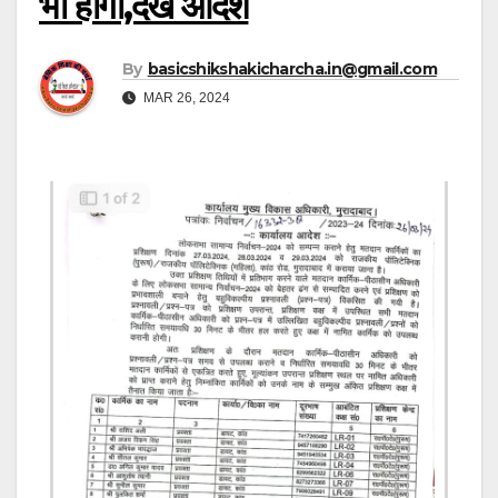
भी होगी,देखे आदेश
By
basicshikshakicharcha.in@gmail.com
MAR 26, 2024