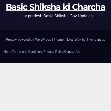
Basic Shiksha ki Charcha
Uttar pradesh Basic Shiksha Gov Updates
Proudly powered by WordPress
|
Theme: News Way by
Themeansar
.
Home
Terms and Conditions
Privacy Policy
Contact Us