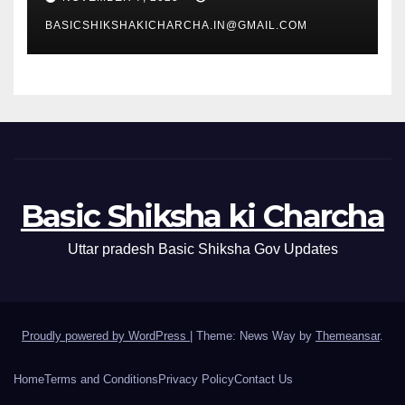
BASICSHIKSHAKICHARCHA.IN@GMAIL.COM
Basic Shiksha ki Charcha
Uttar pradesh Basic Shiksha Gov Updates
Proudly powered by WordPress
|
Theme: News Way by
Themeansar
.
Home
Terms and Conditions
Privacy Policy
Contact Us