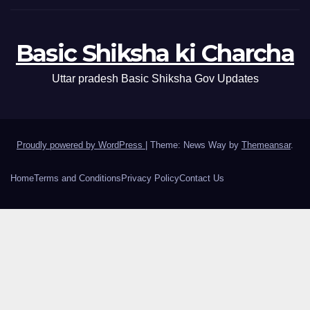
Basic Shiksha ki Charcha
Uttar pradesh Basic Shiksha Gov Updates
Proudly powered by WordPress
|
Theme: News Way by
Themeansar
.
Home
Terms and Conditions
Privacy Policy
Contact Us