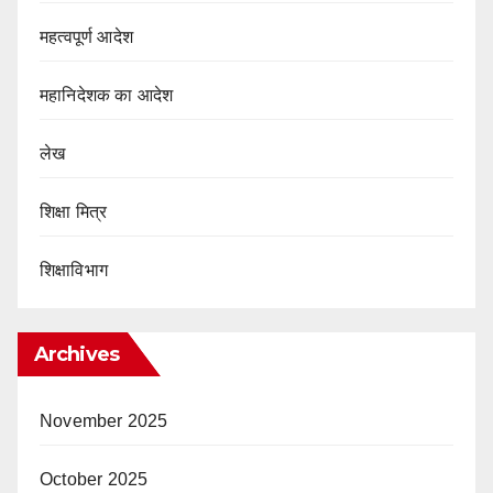
महत्वपूर्ण आदेश
महानिदेशक का आदेश
लेख
शिक्षा मित्र
शिक्षाविभाग
Archives
November 2025
October 2025