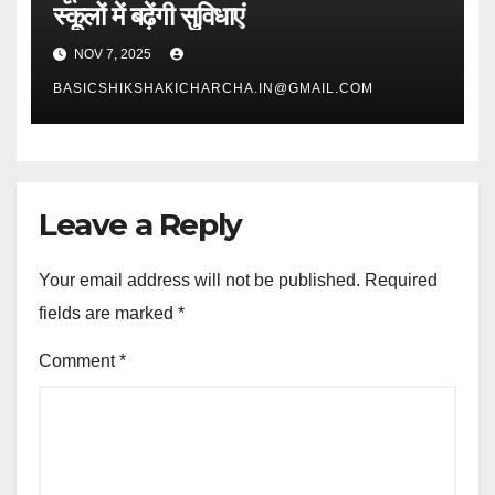
स्कूलों में बढ़ेंगी सुविधाएं
NOV 7, 2025
BASICSHIKSHAKICHARCHA.IN@GMAIL.COM
Leave a Reply
Your email address will not be published.
Required
fields are marked
*
Comment
*