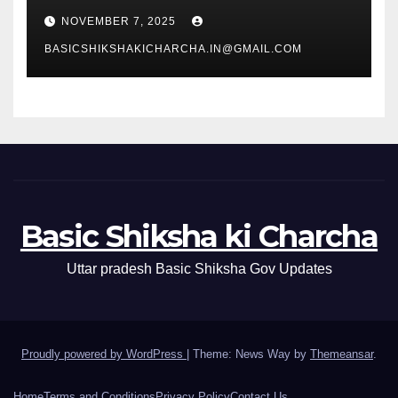
NOVEMBER 7, 2025
BASICSHIKSHAKICHARCHA.IN@GMAIL.COM
Basic Shiksha ki Charcha
Uttar pradesh Basic Shiksha Gov Updates
Proudly powered by WordPress
|
Theme: News Way by
Themeansar
.
Home
Terms and Conditions
Privacy Policy
Contact Us