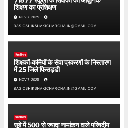
71877 स्कूलों के शिक्षकों को आधुनिक
शिक्षण का प्रशिक्षण
NOV 7, 2025
BASICSHIKSHAKICHARCHA.IN@GMAIL.COM
शिक्षाविभाग
शिक्षकों-कर्मियों के सेवा प्रकरणों के निस्तारण
में 25 जिले फिसड्डी
NOV 7, 2025
BASICSHIKSHAKICHARCHA.IN@GMAIL.COM
शिक्षाविभाग
सूबे में 500 से ज्यादा नामांकन वाले परिषदीय