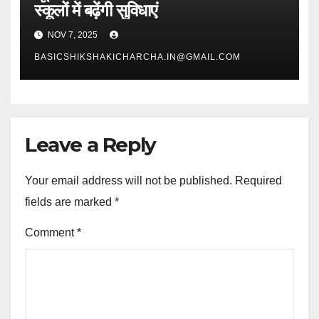
स्कूलों में बढ़ेंगी सुविधाएं
NOV 7, 2025
BASICSHIKSHAKICHARCHA.IN@GMAIL.COM
Leave a Reply
Your email address will not be published.
Required
fields are marked
*
Comment
*