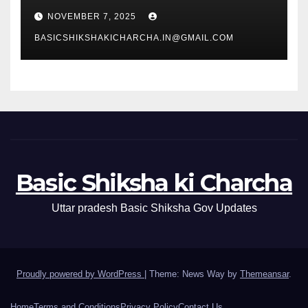
NOVEMBER 7, 2025
BASICSHIKSHAKICHARCHA.IN@GMAIL.COM
Basic Shiksha ki Charcha
Uttar pradesh Basic Shiksha Gov Updates
Proudly powered by WordPress
|
Theme: News Way by
Themeansar
.
Home
Terms and Conditions
Privacy Policy
Contact Us