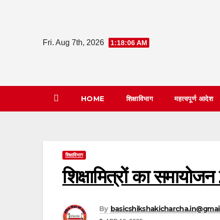
Skip
to
content
Fri. Aug 7th, 2026
1:18:07 AM
HOME
शिक्षाविभाग
महत्वपूर्ण आदेश
शिक्षाविभाग
शिक्षामित्रों का समायो
By
basicshikshakicharcha.in@gmai