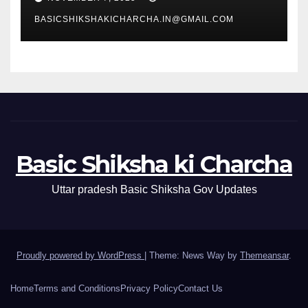
BASICSHIKSHAKICHARCHA.IN@GMAIL.COM
Basic Shiksha ki Charcha
Uttar pradesh Basic Shiksha Gov Updates
Proudly powered by WordPress
|
Theme: News Way by
Themeansar
.
Home
Terms and Conditions
Privacy Policy
Contact Us