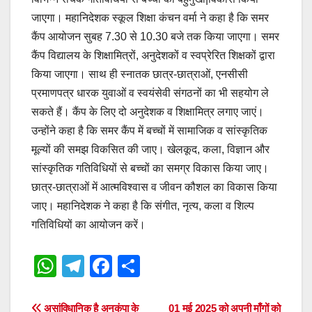
जाएगा। महानिदेशक स्कूल शिक्षा कंचन वर्मा ने कहा है कि समर
कैंप आयोजन सुबह 7.30 से 10.30 बजे तक किया जाएगा। समर
कैंप विद्यालय के शिक्षामित्रों, अनुदेशकों व स्वप्रेरित शिक्षकों द्वारा
किया जाएगा। साथ ही स्नातक छात्र-छात्राओं, एनसीसी
प्रमाणपत्र धारक युवाओं व स्वयंसेवी संगठनों का भी सहयोग ले
सकते हैं। कैंप के लिए दो अनुदेशक व शिक्षामित्र लगाए जाएं।
उन्होंने कहा है कि समर कैंप में बच्चों में सामाजिक व सांस्कृतिक
मूल्यों की समझ विकसित की जाए। खेलकूद, कला, विज्ञान और
सांस्कृतिक गतिविधियों से बच्चों का समग्र विकास किया जाए।
छात्र-छात्राओं में आत्मविश्वास व जीवन कौशल का विकास किया
जाए। महानिदेशक ने कहा है कि संगीत, नृत्य, कला व शिल्प
गतिविधियों का आयोजन करें।
W
T
F
S
h
el
a
h
at
e
c
ar
असांविधानिक है अनुकंपा के
01 मई 2025 को अपनी माँगों को