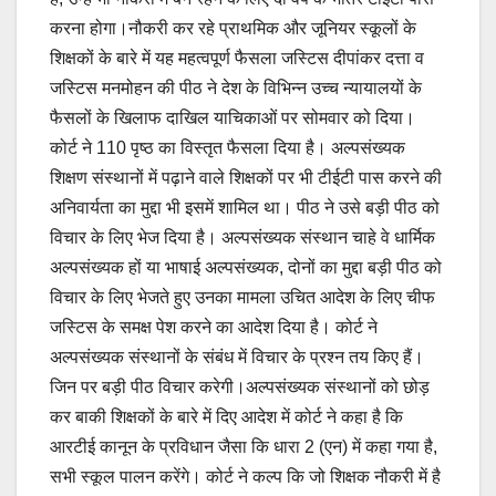
करना होगा।नौकरी कर रहे प्राथमिक और जूनियर स्कूलों के
शिक्षकों के बारे में यह महत्वपूर्ण फैसला जस्टिस दीपांकर दत्ता व
जस्टिस मनमोहन की पीठ ने देश के विभिन्न उच्च न्यायालयों के
फैसलों के खिलाफ दाखिल याचिकाओं पर सोमवार को दिया।
कोर्ट ने 110 पृष्ठ का विस्तृत फैसला दिया है। अल्पसंख्यक
शिक्षण संस्थानों में पढ़ाने वाले शिक्षकों पर भी टीईटी पास करने की
अनिवार्यता का मुद्दा भी इसमें शामिल था। पीठ ने उसे बड़ी पीठ को
विचार के लिए भेज दिया है। अल्पसंख्यक संस्थान चाहे वे धार्मिक
अल्पसंख्यक हों या भाषाई अल्पसंख्यक, दोनों का मुद्दा बड़ी पीठ को
विचार के लिए भेजते हुए उनका मामला उचित आदेश के लिए चीफ
जस्टिस के समक्ष पेश करने का आदेश दिया है। कोर्ट ने
अल्पसंख्यक संस्थानों के संबंध में विचार के प्रश्न तय किए हैं।
जिन पर बड़ी पीठ विचार करेगी।अल्पसंख्यक संस्थानों को छोड़
कर बाकी शिक्षकों के बारे में दिए आदेश में कोर्ट ने कहा है कि
आरटीई कानून के प्रविधान जैसा कि धारा 2 (एन) में कहा गया है,
सभी स्कूल पालन करेंगे। कोर्ट ने कल्प कि जो शिक्षक नौकरी में है