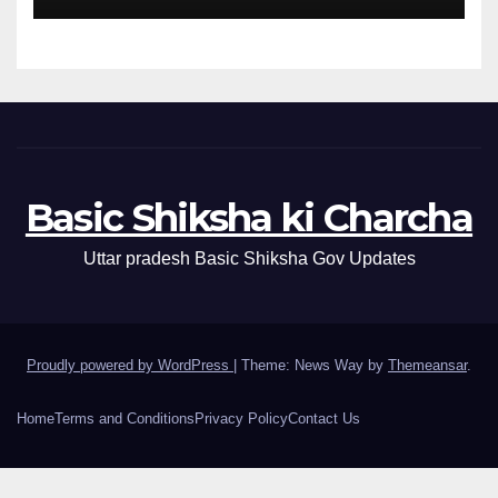
Basic Shiksha ki Charcha
Uttar pradesh Basic Shiksha Gov Updates
Proudly powered by WordPress
|
Theme: News Way by
Themeansar
.
Home
Terms and Conditions
Privacy Policy
Contact Us