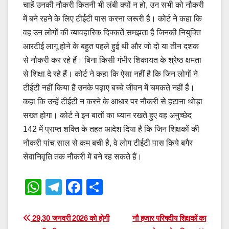
चाहें उनकी नौकरी कितनी भी लंबी क्यों न हो, उन सभी को नौकरी
में बने रहने के लिए टीईटी पास करना जरूरी है। कोर्ट ने कहा कि
वह उन लोगों की व्यावहारिक दिक्कतें समझता है जिनकी नियुक्ति
आरटीई लागू होने के बहुत पहले हुई थी और जो दो या तीन दशक
से नौकरी कर रहे हैं। बिना किसी गंभीर शिकायत के श्रेष्ठ क्षमता
से शिक्षा दे रहे हैं। कोर्ट ने कहा कि ऐसा नहीं है कि जिन लोगों ने
टीईटी नहीं किया है उनके पढ़ाए बच्चे जीवन में चमकते नहीं हैं।
कहा कि उन्हें टीईटी न करने के आधार पर नौकरी से हटाना थोड़ा
सख्त होगा। कोर्ट ने इन बातों का ध्यान रखते हुए वह अनुच्छेद
142 में प्राप्त शक्ति के तहत आदेश दिया है कि जिन शिक्षकों की
नौकरी पांच साल से कम बची है, वे लोग टीईटी पास किये बगैर
सेवानिवृति तक नौकरी में बने रह सकते हैं।
W
T
F
S
h
el
a
h
at
e
c
ar
Post
29,30 जनवरी 2026 को होगी
नौ हजार परिषदीय शिक्षकों का