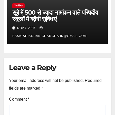
शिक्षाविभाग
सूबे में 500 से ज्यादा नामांकन वाले परिषदीय
स्कूलों में बढ़ेंगी सुविधाएं
NOV 7, 2025
BASICSHIKSHAKICHARCHA.IN@GMAIL.COM
Leave a Reply
Your email address will not be published.
Required
fields are marked
*
Comment
*