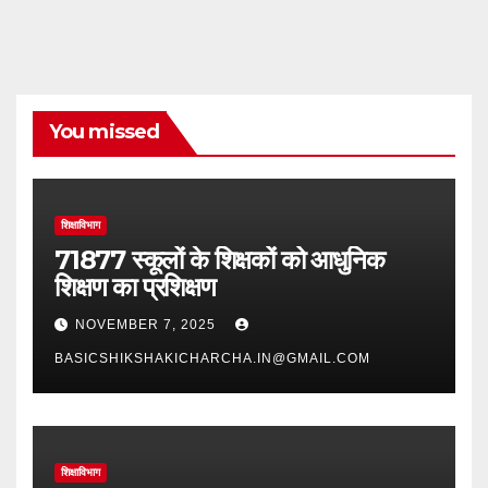
You missed
शिक्षाविभाग
71877 स्कूलों के शिक्षकों को आधुनिक
शिक्षण का प्रशिक्षण
NOVEMBER 7, 2025
BASICSHIKSHAKICHARCHA.IN@GMAIL.COM
शिक्षाविभाग