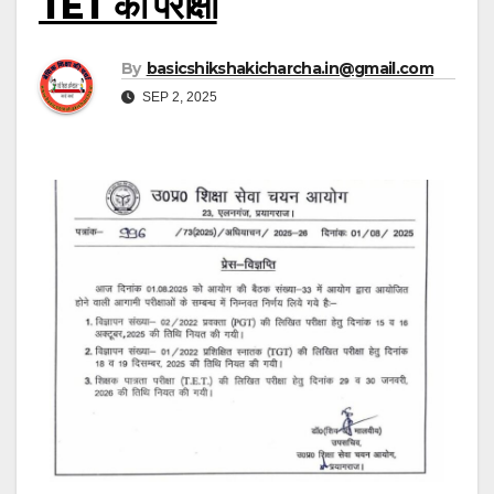
TET की परीक्षा
By
basicshikshakicharcha.in@gmail.com
SEP 2, 2025