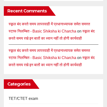
Recent Comments
स्कूल बंद करते समय लापरवाही में प्रधानाध्यापक समेत समस्त
स्टाफ निलम्बित - Basic Shiksha ki Charcha
on
स्कूल बंद
करते समय रखे इन बातों का ध्यान नहीं तो होगी कार्यवाही
स्कूल बंद करते समय लापरवाही में प्रधानाध्यापक समेत समस्त
स्टाफ निलम्बित - Basic Shiksha ki Charcha
on
स्कूल बंद
करते समय रखे इन बातों का ध्यान नहीं तो होगी कार्यवाही
Categories
TET/CTET exam