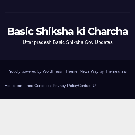
Basic Shiksha ki Charcha
Uttar pradesh Basic Shiksha Gov Updates
Proudly powered by WordPress
|
Theme: News Way by
Themeansar
.
Home
Terms and Conditions
Privacy Policy
Contact Us