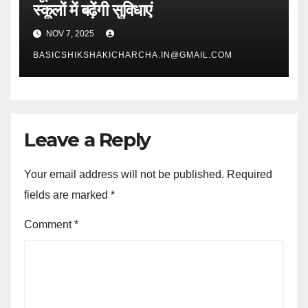
स्कूलों में बढ़ेंगी सुविधाएं
NOV 7, 2025
BASICSHIKSHAKICHARCHA.IN@GMAIL.COM
Leave a Reply
Your email address will not be published.
Required
fields are marked
*
Comment
*