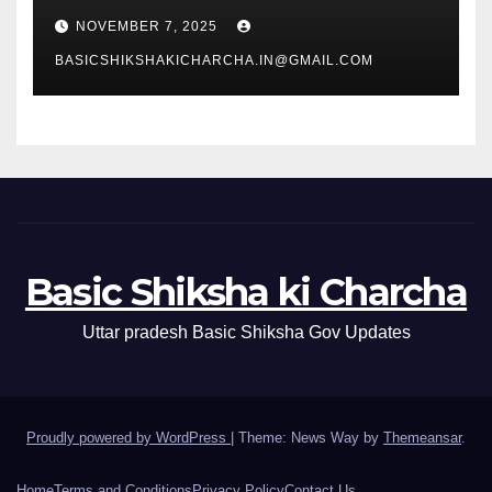
NOVEMBER 7, 2025
BASICSHIKSHAKICHARCHA.IN@GMAIL.COM
Basic Shiksha ki Charcha
Uttar pradesh Basic Shiksha Gov Updates
Proudly powered by WordPress
|
Theme: News Way by
Themeansar
.
Home
Terms and Conditions
Privacy Policy
Contact Us