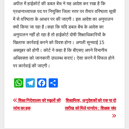
अपील में हाईकोर्ट की डबल बेंच ने यह आदेश कर रखा है कि
प्रधानाध्यापक पद पर नियुक्ति जिला स्तर पर तैयार वरिष्ठता सूची
में से वरिष्ठता के आधार पर की जाएगी। इस आदेश का अनुपालन
क्यों किया जा रहा है।कहा कि यदि डबल बेंच के आदेश का
अनुपालन नहीं हो रहा है तो हाईकोर्ट दोषी शिक्षाधिकारियों के
खिलाफ कार्रवाई करने को विवश होगा। अगली सुनवाई 15
अक्तूबर को होगी। कोर्ट ने कहा है कि बीएसए अपने विभागीय
अधिवक्ता को जानकारी उपलब्ध कराएं। ऐसा करने में विफल होने
पर कार्रवाई की जाएगी।
W
T
F
S
h
el
a
h
at
e
c
ar
Post
शिक्षा निदेशालय को स्कूलों की
शिक्षामित्र, अनुदेशकों को एक या दो
s
gr
e
e
जांच का हक
तारीख को मिले मानदेय : शिक्षक संघ
navigation
A
a
b