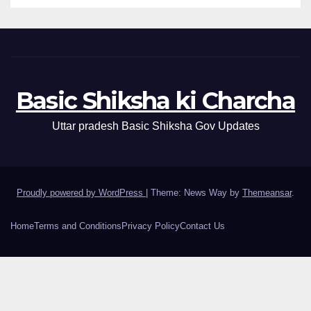
Basic Shiksha ki Charcha
Uttar pradesh Basic Shiksha Gov Updates
Proudly powered by WordPress
|
Theme: News Way by
Themeansar
.
Home
Terms and Conditions
Privacy Policy
Contact Us